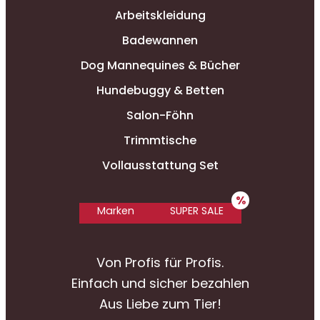
Arbeitskleidung
Badewannen
Dog Mannequines & Bücher
Hundebuggy & Betten
Salon-Föhn
Trimmtische
Vollausstattung Set
Marken
SUPER SALE
Von Profis für Profis.
Einfach und sicher bezahlen
Aus Liebe zum Tier!