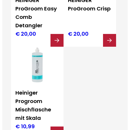
HEINIGER
HEINIGER
ProGroom Easy
ProGroom Crisp
Comb
Detangler
€
20,00
€
20,00
Heiniger
Progroom
Mischflasche
mit Skala
€
10,99