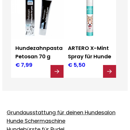
Hundezahnpasta
ARTERO X-Mint
Petosan 70 g
Spray für Hunde
€
7,99
€
5,50
Grundausstattung für deinen Hundesalon
Hunde Schermaschine
Hundebürste für Pudel