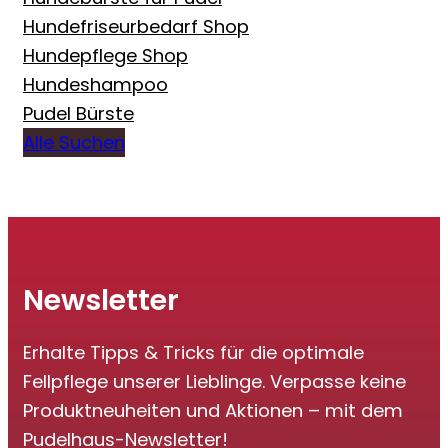
Hundefriseurbedarf Shop
Hundepflege Shop
Hundeshampoo
Pudel Bürste
Alle Suchen
Newsletter
Erhalte Tipps & Tricks für die optimale
Fellpflege unserer Lieblinge. Verpasse keine
Produktneuheiten und Aktionen – mit dem
Pudelhaus-Newsletter!