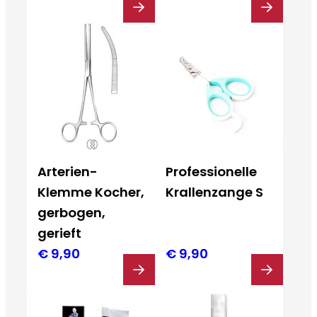
Arterien-
Professionelle
Klemme Kocher,
Krallenzange S
gerbogen,
gerieft
€
9,90
€
9,90