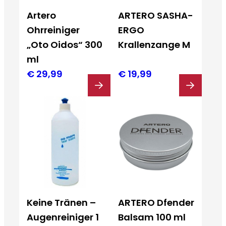
Artero
ARTERO SASHA-
Ohrreiniger
ERGO
„Oto Oidos“ 300
Krallenzange M
ml
€
29,99
€
19,99
Keine Tränen –
ARTERO Dfender
Augenreiniger 1
Balsam 100 ml