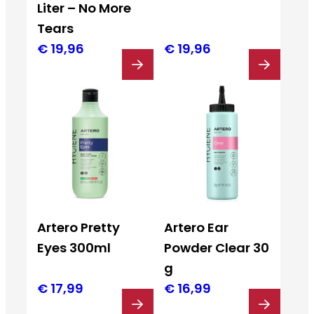
Liter – No More
Tears
€
19,96
€
19,96
Artero Pretty
Artero Ear
Eyes 300ml
Powder Clear 30
g
€
17,99
€
16,99