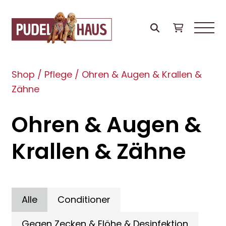
Shop
/
Pflege
/
Ohren & Augen & Krallen &
Zähne
Ohren & Augen &
Krallen & Zähne
Alle
Conditioner
Gegen Zecken & Flöhe & Desinfektion