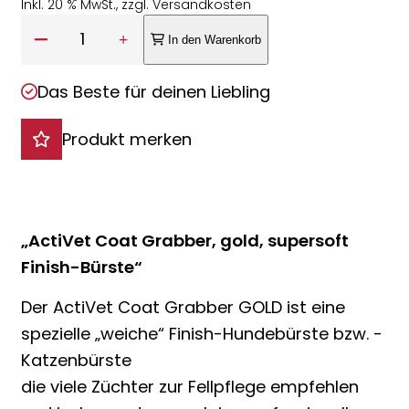
Inkl. 20 % MwSt., zzgl. Versandkosten
Anzahl:
1
In den Warenkorb
Das Beste für deinen Liebling
Produkt merken
„ActiVet Coat Grabber, gold, supersoft
Finish-Bürste“
Der ActiVet Coat Grabber GOLD ist eine
spezielle „weiche“ Finish-Hundebürste bzw. -
Katzenbürste
die viele Züchter zur Fellpflege empfehlen