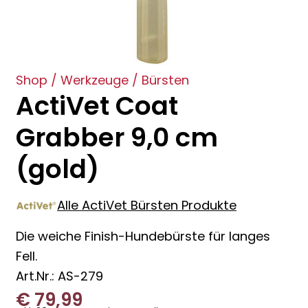
Shop
/
Werkzeuge
/
Bürsten
ActiVet Coat
Grabber 9,0 cm
(gold)
Alle ActiVet Bürsten Produkte
Die weiche Finish-Hundebürste für langes
Fell.
Art.Nr.: AS-279
€
79,99