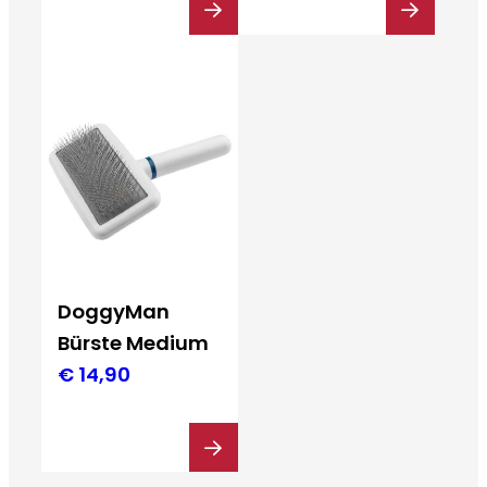
DoggyMan
Bürste Medium
€
14,90