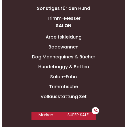
Sonstiges für den Hund
Trimm-Messer
SALON
Arbeitskleidung
Badewannen
Dog Mannequines & Bücher
Hundebuggy & Betten
Salon-Föhn
Trimmtische
Vollausstattung Set
Marken
SUPER SALE