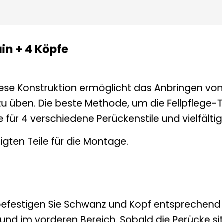
in + 4 Köpfe
e Konstruktion ermöglicht das Anbringen von 
 zu üben. Die beste Methode, um die Fellpflege-
 für 4 verschiedene Perückenstile und vielfälti
tigten Teile für die Montage.
 befestigen Sie Schwanz und Kopf entsprechen
nd im vorderen Bereich. Sobald die Perücke sit