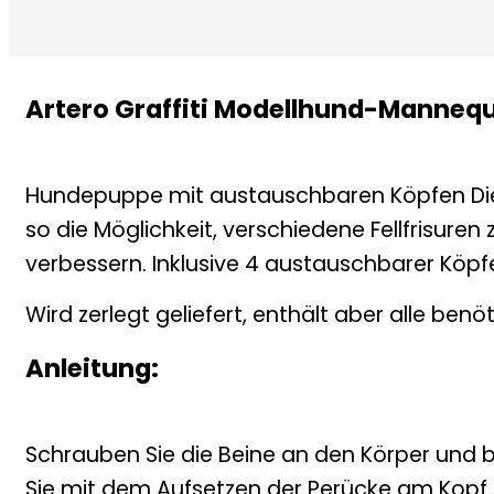
Artero Graffiti Modellhund-Mannequ
Hundepuppe mit austauschbaren Köpfen Dies
so die Möglichkeit, verschiedene Fellfrisuren
verbessern. Inklusive 4 austauschbarer Köpfe
Wird zerlegt geliefert, enthält aber alle benö
Anleitung:
Schrauben Sie die Beine an den Körper und
Sie mit dem Aufsetzen der Perücke am Kopf u