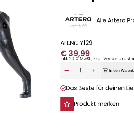
Alle Artero P
Art.Nr.: Y129
€
39,99
Inkl. 20 % MwSt., zzgl. Versandkoste
Anzahl:
1
In den Warenk
Das Beste für deinen Lie
Produkt merken