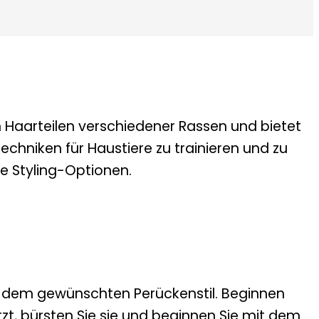
Haarteilen verschiedener Rassen und bietet
Techniken für Haustiere zu trainieren und zu
ge Styling-Optionen.
d dem gewünschten Perückenstil. Beginnen
zt, bürsten Sie sie und beginnen Sie mit dem