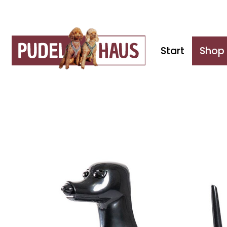
Start
Shop