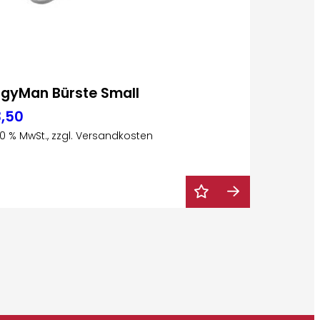
gyMan Bürste Small
3,50
 20 % MwSt., zzgl. Versandkosten