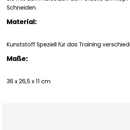
Schneiden.
Material:
Kunststoff Speziell für das Training verschie
Maße:
36 x 26,5 x 11 cm