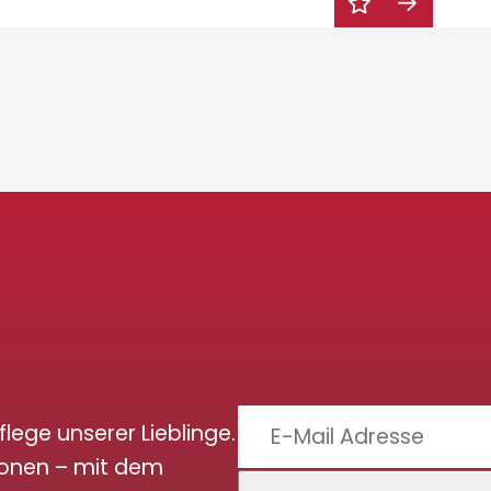
flege unserer Lieblinge.
ionen – mit dem