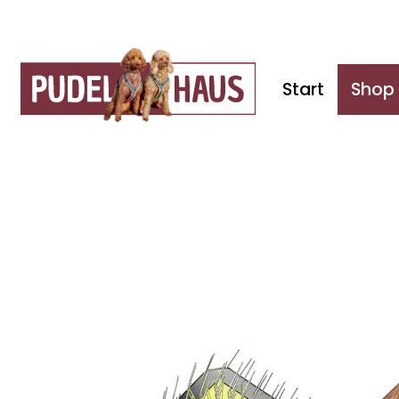
Start
Shop