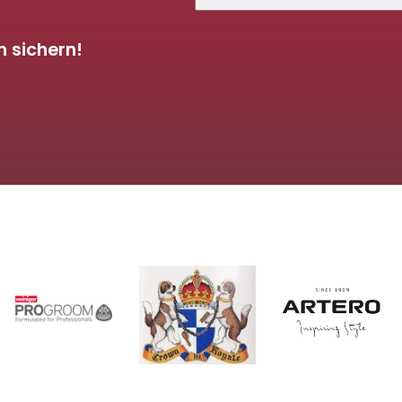
 sichern!