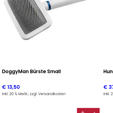
DoggyMan Bürste Small
Hun
€
13,50
€
3
Inkl. 20 % MwSt., zzgl. Versandkosten
Inkl.