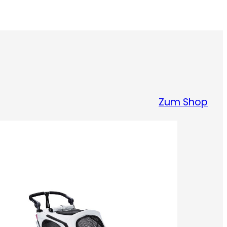
Zum Shop