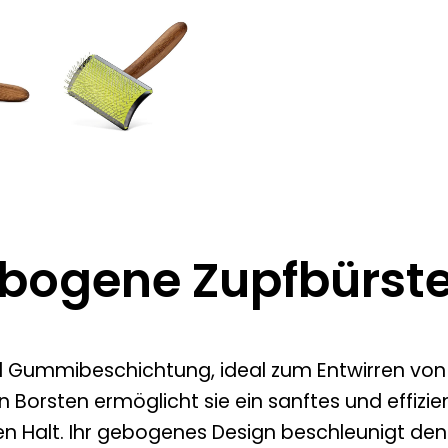
bogene Zupfbürste
Gummibeschichtung, ideal zum Entwirren von V
rsten ermöglicht sie ein sanftes und effizien
 Halt. Ihr gebogenes Design beschleunigt den