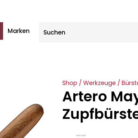
Suche nach:
Marken
Shop
/
Werkzeuge
/
Bürst
Artero Ma
Zupfbürste