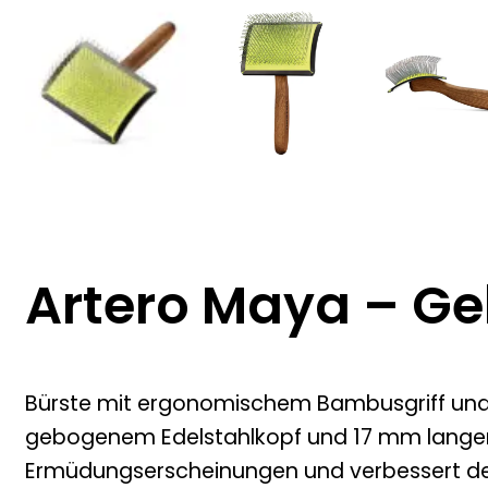
Artero Maya – Ge
Bürste mit ergonomischem Bambusgriff und 
gebogenem Edelstahlkopf und 17 mm langen Bo
Ermüdungserscheinungen und verbessert den