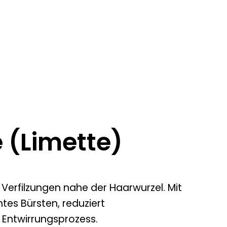
 (Limette)
erfilzungen nahe der Haarwurzel. Mit
tes Bürsten, reduziert
 Entwirrungsprozess.