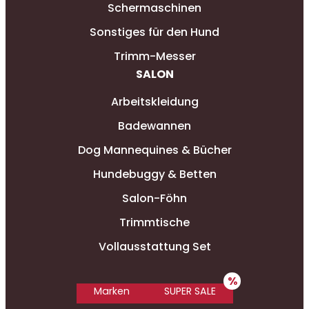
Schermaschinen
Sonstiges für den Hund
Trimm-Messer
SALON
Arbeitskleidung
Badewannen
Dog Mannequines & Bücher
Hundebuggy & Betten
Salon-Föhn
Trimmtische
Vollausstattung Set
Marken
SUPER SALE