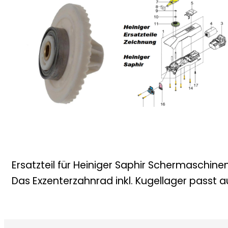
Ersatzteil für Heiniger Saphir Schermaschinen
Das Exzenterzahnrad inkl. Kugellager passt au