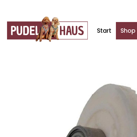
Start
Shop