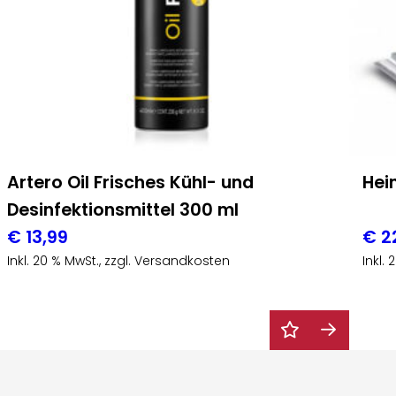
Artero Oil Frisches Kühl- und
Hei
Desinfektionsmittel 300 ml
€
13,99
€
2
Inkl. 20 % MwSt., zzgl. Versandkosten
Inkl.