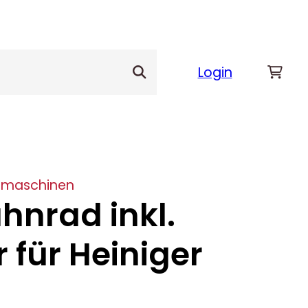
Login
rmaschinen
hnrad inkl.
 für Heiniger