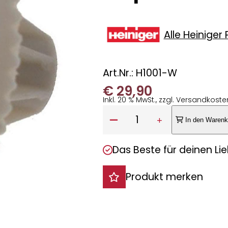
Alle Heiniger
Art.Nr.: H1001-W
€
29,90
Inkl. 20 % MwSt., zzgl. Versandkoste
Anzahl:
1
In den Warenk
Das Beste für deinen Lie
Produkt merken