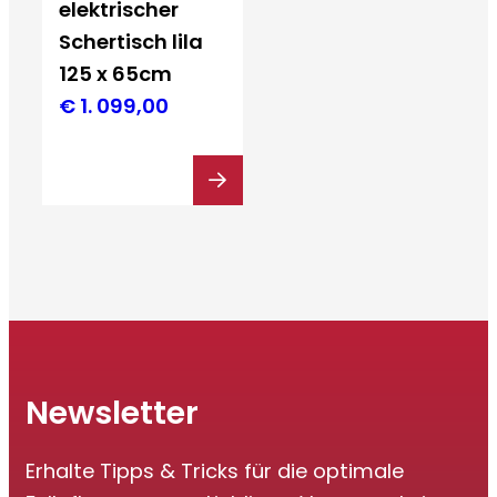
elektrischer
Schertisch lila
125 x 65cm
€
1. 099,00
Newsletter
Erhalte Tipps & Tricks für die optimale