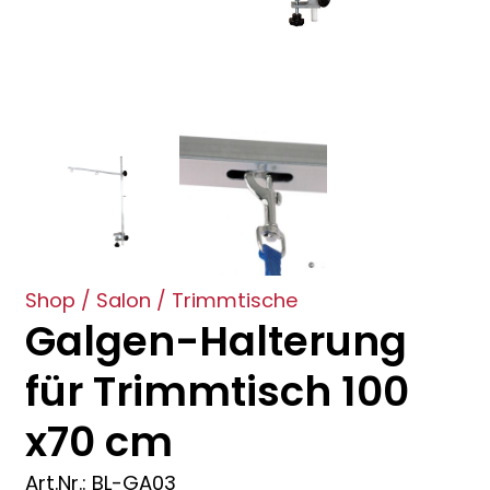
Shop
/
Salon
/
Trimmtische
Galgen-Halterung
für Trimmtisch 100
x70 cm
Art.Nr.: BL-GA03