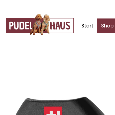
Start
Shop