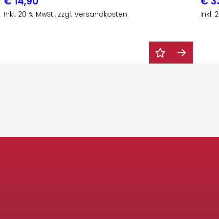
€
14,90
€
3
Inkl. 20 % MwSt., zzgl. Versandkosten
Inkl.