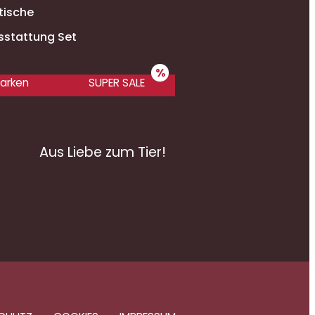
tische
sstattung Set
arken
SUPER SALE
Aus Liebe zum Tier!