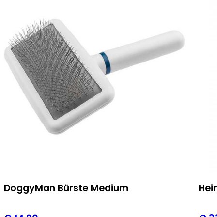
DoggyMan Bürste Medium
Hei