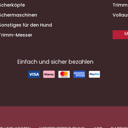
Scherköpfe
Trimm
Schermaschinen
Vollau
Sonstiges für den Hund
M
Trimm-Messer
Einfach und sicher bezahlen