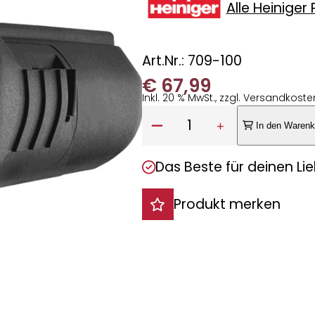
Alle Heiniger
Art.Nr.: 709-100
€
67,99
Inkl. 20 % MwSt., zzgl. Versandkoste
Anzahl:
1
In den Warenk
Das Beste für deinen Lie
Produkt merken