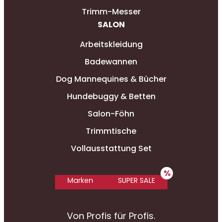
Trimm-Messer
SALON
Arbeitskleidung
Badewannen
Dog Mannequines & Bücher
Hundebuggy & Betten
Salon-Föhn
Trimmtische
Vollausstattung Set
Marken
SUPER SALE
Von Profis für Profis.