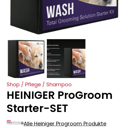
Shop
/
Pflege
/
Shampoo
HEINIGER ProGroom
Starter-SET
Alle Heiniger Progroom Produkte