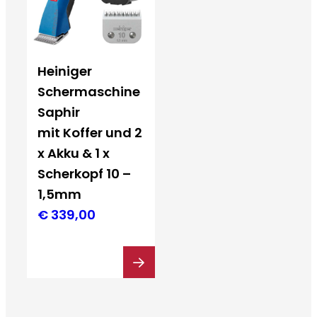
Heiniger
Schermaschine
Saphir
mit Koffer und 2
x Akku & 1 x
Scherkopf 10 –
1,5mm
€
339,00