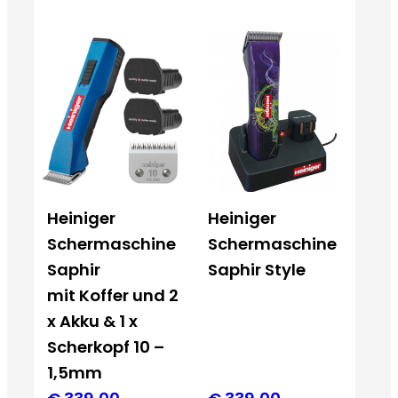
Heiniger
Heiniger
Schermaschine
Schermaschine
Saphir
Saphir Style
mit Koffer und 2
x Akku & 1 x
Scherkopf 10 –
1,5mm