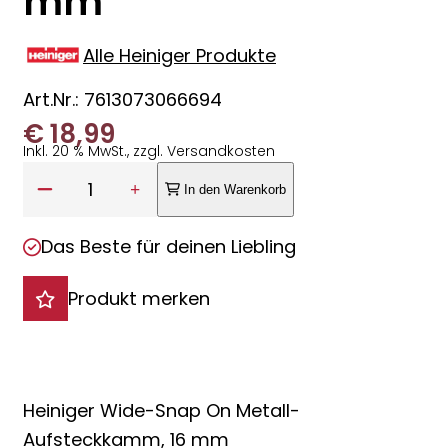
mm
Alle Heiniger Produkte
Art.Nr.: 7613073066694
€
18,99
Inkl. 20 % MwSt., zzgl. Versandkosten
Anzahl:
1
In den Warenkorb
Das Beste für deinen Liebling
Produkt merken
Heiniger Wide-Snap On Metall-
Aufsteckkamm, 16 mm