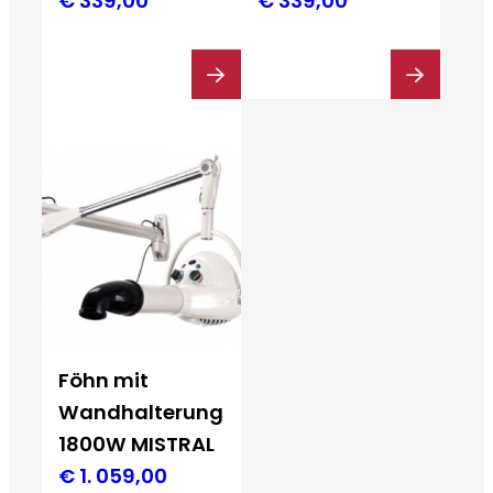
€
339,00
€
339,00
Föhn mit
Wandhalterung
1800W MISTRAL
€
1. 059,00