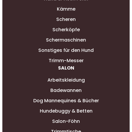
Kämme
Scheren
Scherköpfe
Schermaschinen
Sonstiges für den Hund
Trimm-Messer
SALON
Arbeitskleidung
Badewannen
Dog Mannequines & Bücher
Hundebuggy & Betten
Salon-Föhn
Trimmtische