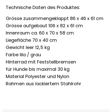
Technische Daten des Produktes:
Grösse zusammengeklappt 86 x 46 x 61 cm
Grösse aufgebaut 106 x 82 x 61 cm
Innenraum ca. 60 x 70 x 58 cm
Liegefläche 70 x 40 cm
Gewicht leer 12,5 kg
Farbe lila / grau
Hinterrad mit Feststellbremsen
für Hunde bis maximal 30 kg
Material Polyester und Nylon
Rahmen aus lackiertem Stahlrohr