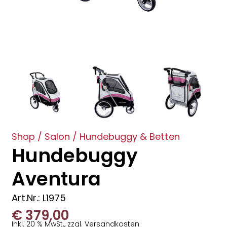
Shop
/
Salon
/
Hundebuggy & Betten
Hundebuggy
Aventura
Art.Nr.: L1975
€
379,00
Inkl. 20 % MwSt., zzgl. Versandkosten