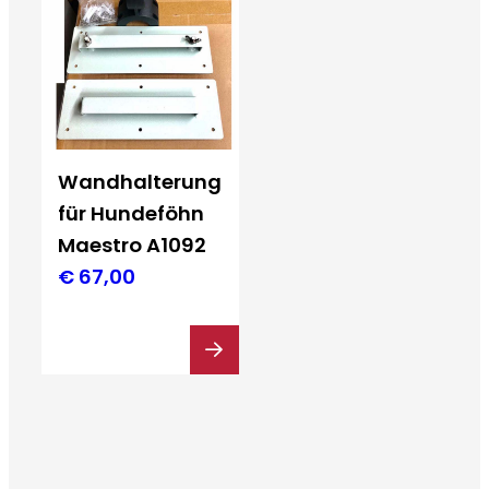
Wandhalterung
für Hundeföhn
Maestro A1092
€
67,00