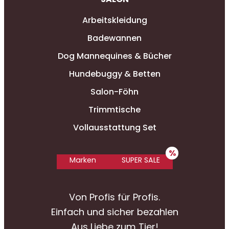
Arbeitskleidung
Badewannen
Dog Mannequines & Bücher
Hundebuggy & Betten
Salon-Föhn
Trimmtische
Vollausstattung Set
Marken
SUPER SALE
Von Profis für Profis.
Einfach und sicher bezahlen
Aus Liebe zum Tier!