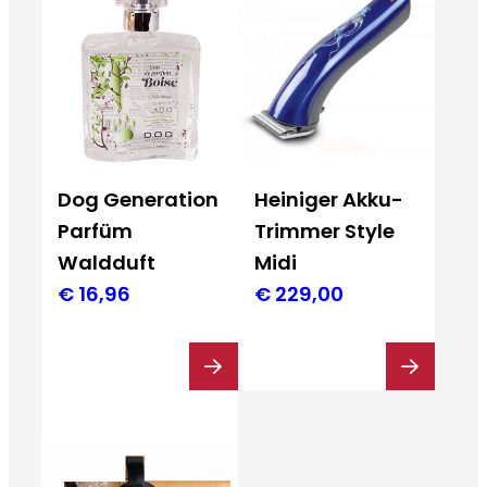
Dog Generation
Heiniger Akku-
Parfüm
Trimmer Style
Waldduft
Midi
€
16,96
€
229,00