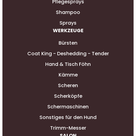
Pflegesprays
Shampoo
Sprays
WERKZEUGE
Bürsten
Coat King - Deshedding - Tender
Hand & Tisch Föhn
Kämme
Scheren
Scherköpfe
Schermaschinen
Sonstiges für den Hund
Trimm-Messer
SALON