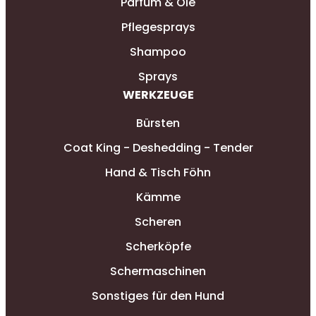
Parfüm & Öle
Pflegesprays
Shampoo
Sprays
WERKZEUGE
Bürsten
Coat King - Deshedding - Tender
Hand & Tisch Föhn
Kämme
Scheren
Scherköpfe
Schermaschinen
Sonstiges für den Hund