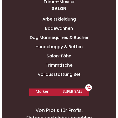
Trimm-Messer
SALON
Arbeitskleidung
Badewannen
Dog Mannequines & Bücher
Hundebuggy & Betten
Salon-Föhn
Trimmtische
Vollausstattung Set
Marken
SUPER SALE
Von Profis für Profis.
Einfach und sicher bezahlen