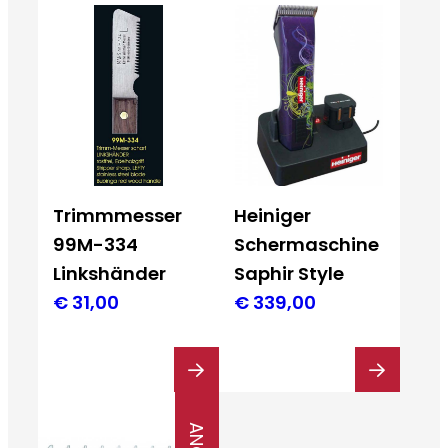
Trimmmesser
Heiniger
99M-334
Schermaschine
Linkshänder
Saphir Style
€
31,00
€
339,00