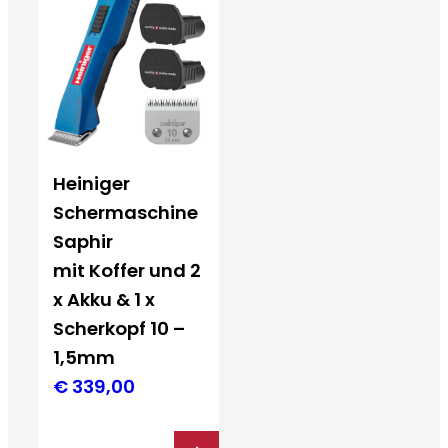
Heiniger
Schermaschine
Saphir
mit Koffer und 2
x Akku & 1 x
Scherkopf 10 –
1,5mm
€
339,00