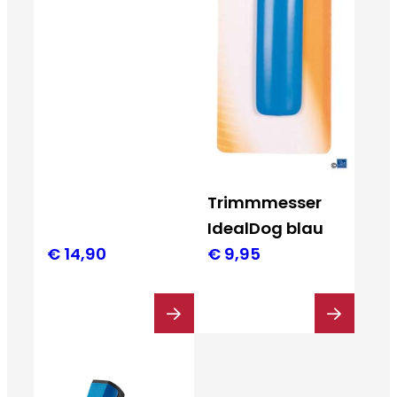
Trimmmesser
IdealDog blau
€
14,90
€
9,95