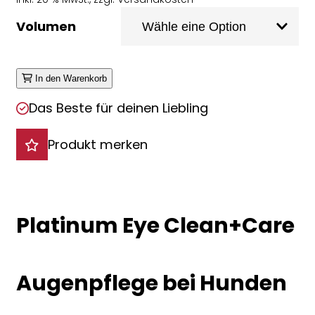
€ 16,00
Volumen
bis
€ 23,50
In den Warenkorb
Das Beste für deinen Liebling
Produkt merken
Platinum Eye Clean+Care
Augenpflege bei Hunden