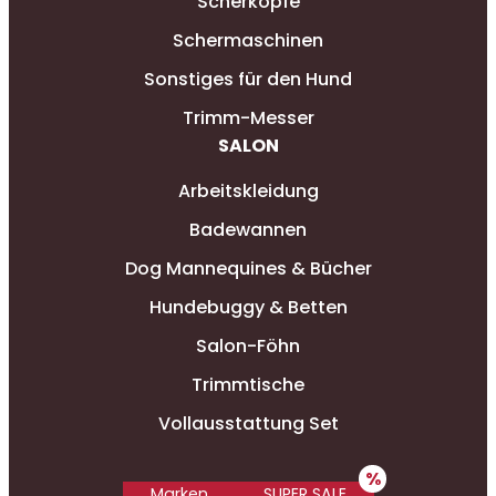
Scherköpfe
Schermaschinen
Sonstiges für den Hund
Trimm-Messer
SALON
Arbeitskleidung
Badewannen
Dog Mannequines & Bücher
Hundebuggy & Betten
Salon-Föhn
Trimmtische
Vollausstattung Set
Marken
SUPER SALE