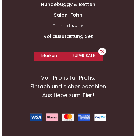
Hundebuggy & Betten
Salon-Föhn
Trimmtische
Vollausstattung Set
Marken
SUPER SALE
Von Profis für Profis.
Einfach und sicher bezahlen
Aus Liebe zum Tier!