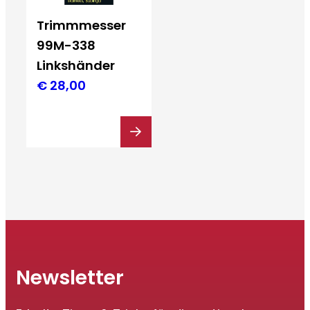
Trimmmesser
99M-338
Linkshänder
€
28,00
Newsletter