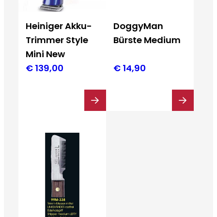
Heiniger Akku-
DoggyMan
Trimmer Style
Bürste Medium
Mini New
€
139,00
€
14,90