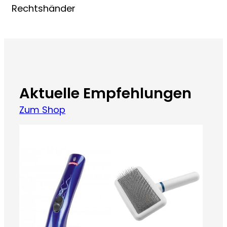
Rechtshänder
Aktuelle Empfehlungen
Zum Shop