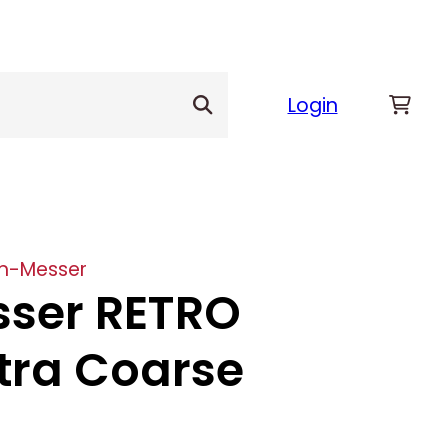
Login
m-Messer
ser RETRO
tra Coarse