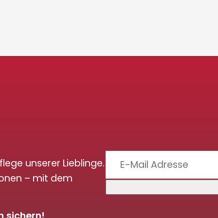
flege unserer Lieblinge.
ionen – mit dem
 sichern!