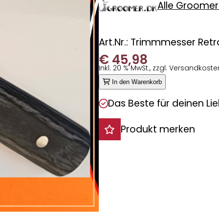
Alle Groomer
Art.Nr.: Trimmmesser Retr
€
45,98
Inkl. 20 % MwSt., zzgl. Versandkoste
In den Warenkorb
Das Beste für deinen Lie
Produkt merken