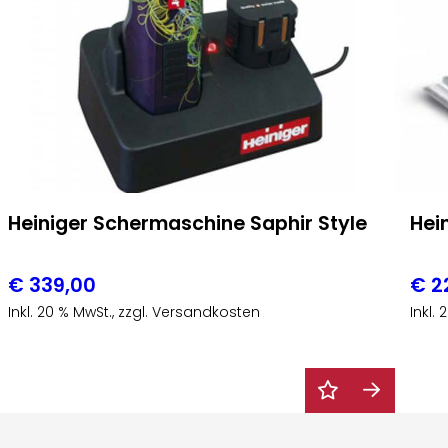
Heiniger Schermaschine Saphir Style
Hei
€
339,00
€
2
Inkl. 20 % MwSt., zzgl. Versandkosten
Inkl.