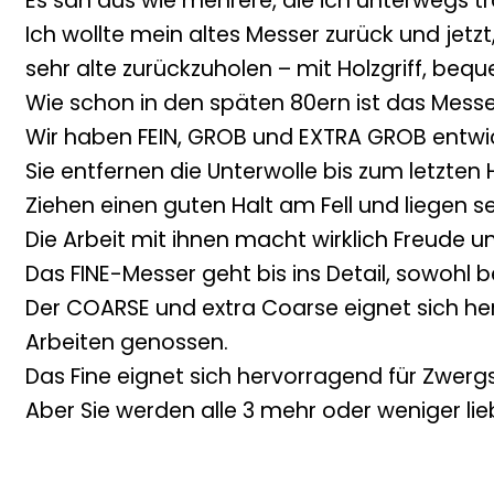
Es sah aus wie mehrere, die ich unterwegs tra
Ich wollte mein altes Messer zurück und jetz
sehr alte zurückzuholen – mit Holzgriff, bequ
Wie schon in den späten 80ern ist das Mess
Wir haben FEIN, GROB und EXTRA GROB entwic
Sie entfernen die Unterwolle bis zum letzte
Ziehen einen guten Halt am Fell und liegen se
Die Arbeit mit ihnen macht wirklich Freude un
Das FINE-Messer geht bis ins Detail, sowohl
Der COARSE und extra Coarse eignet sich hervo
Arbeiten genossen.
Das Fine eignet sich hervorragend für Zwergs
Aber Sie werden alle 3 mehr oder weniger l