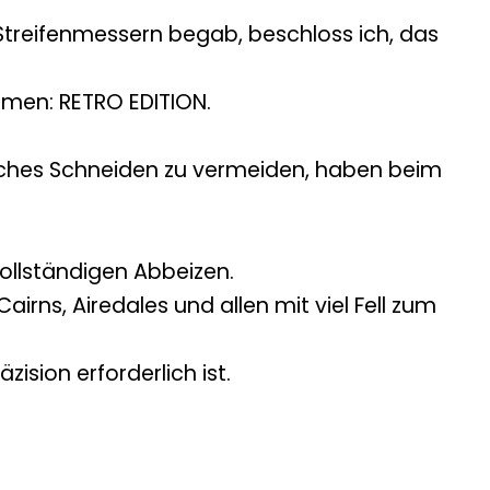
n Streifenmessern begab, beschloss ich, das
amen: RETRO EDITION.
gliches Schneiden zu vermeiden, haben beim
vollständigen Abbeizen.
irns, Airedales und allen mit viel Fell zum
ision erforderlich ist.