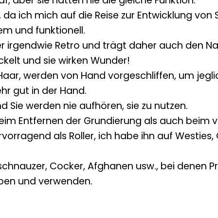
f, aber sie hatten nie die gleiche Funktion.
t, da ich mich auf die Reise zur Entwicklung vo
em und funktionell.
er irgendwie Retro und trägt daher auch den N
kelt und sie wirken Wunder!
n Haar, werden von Hand vorgeschliffen, um je
hr gut in der Hand.
d Sie werden nie aufhören, sie zu nutzen.
 beim Entfernen der Grundierung als auch beim 
rragend als Roller, ich habe ihn auf Westies, Ca
chnauzer, Cocker, Afghanen usw., bei denen Präz
ieben und verwenden.