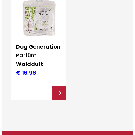
Dog Generation
Parfüm
Waldduft
€
16,96