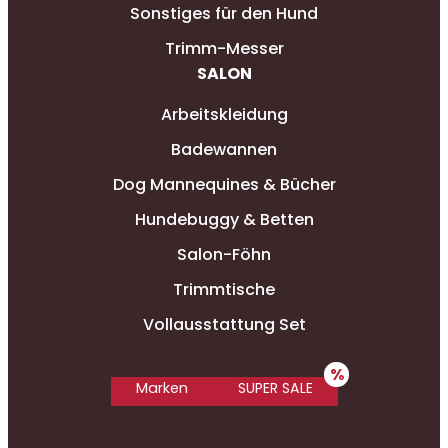
Sonstiges für den Hund
Trimm-Messer
SALON
Arbeitskleidung
Badewannen
Dog Mannequines & Bücher
Hundebuggy & Betten
Salon-Föhn
Trimmtische
Vollausstattung Set
Marken
SUPER SALE