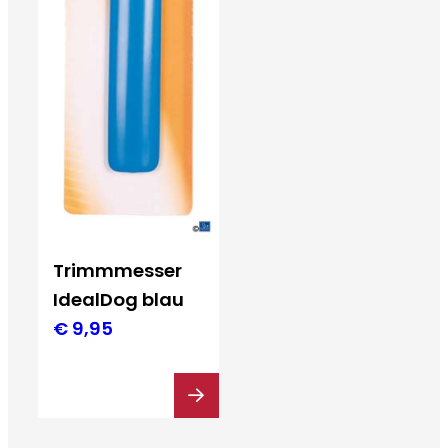
Trimmmesser
IdealDog blau
€
9,95