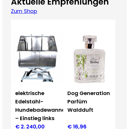
Aktuelle Empfehlungen
Zum Shop
elektrische
Dog Generation
Edelstahl-
Parfüm
Hundebadewanne
Waldduft
– Einstieg links
€
2. 240,00
€
16,96