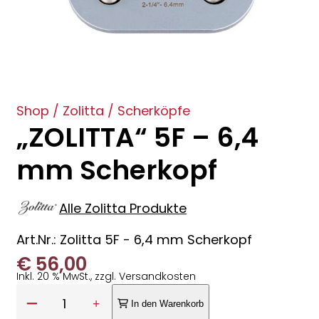
Shop
/
Zolitta
/
Scherköpfe
„ZOLITTA“ 5F – 6,4
mm Scherkopf
Alle Zolitta Produkte
Art.Nr.: Zolitta 5F - 6,4 mm Scherkopf
€
56,00
Inkl. 20 % MwSt., zzgl. Versandkosten
Anzahl:
1
In den Warenkorb