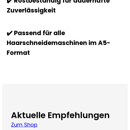
✔️ Rostbeständig für dauerhafte
Zuverlässigkeit
✔️ Passend für alle
Haarschneidemaschinen im A5-
Format
Aktuelle Empfehlungen
Zum Shop