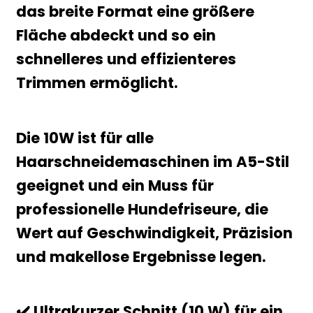
das breite Format eine größere
Fläche abdeckt und so ein
schnelleres und effizienteres
Trimmen ermöglicht.
Die 10W ist für alle
Haarschneidemaschinen im A5-Stil
geeignet und ein Muss für
professionelle Hundefriseure, die
Wert auf Geschwindigkeit, Präzision
und makellose Ergebnisse legen.
✔️ Ultrakurzer Schnitt (10 W) für ein