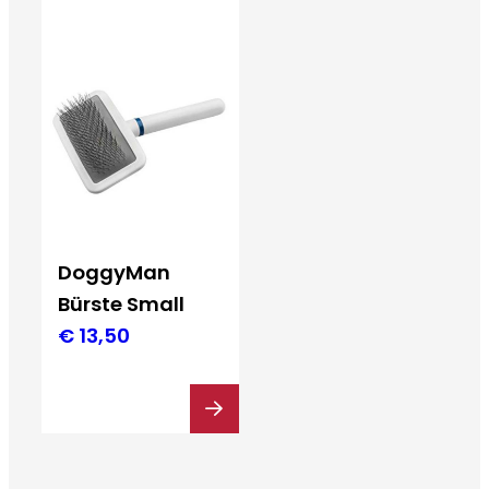
DoggyMan
Bürste Small
€
13,50