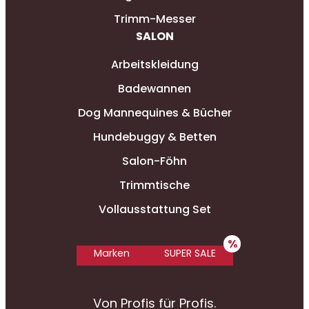
Trimm-Messer
SALON
Arbeitskleidung
Badewannen
Dog Mannequines & Bücher
Hundebuggy & Betten
Salon-Föhn
Trimmtische
Vollausstattung Set
Marken
SUPER SALE
Von Profis für Profis.