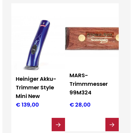
MARS-
Heiniger Akku-
Trimmmesser
Trimmer Style
99M324
Mini New
€
139,00
€
28,00