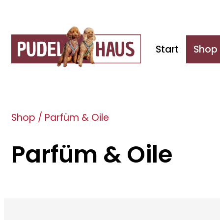
Start
Shop
Shop
/
Parfüm & Oile
Parfüm & Oile