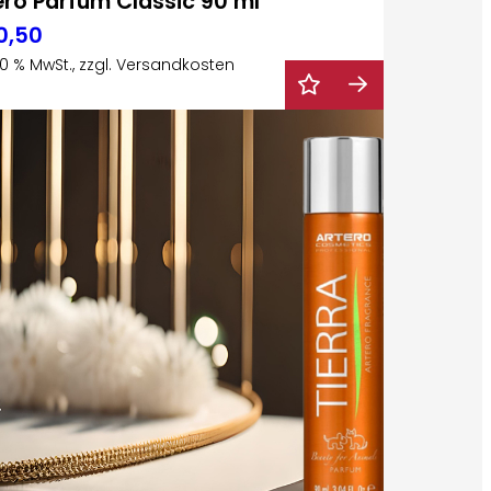
ero Parfüm Classic 90 ml
0,50
 20 % MwSt., zzgl. Versandkosten