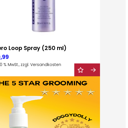
ero Loop Spray (250 ml)
,99
 20 % MwSt., zzgl. Versandkosten