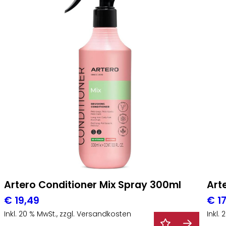
Artero Conditioner Mix Spray 300ml
Art
€
19,49
€
17
Inkl. 20 % MwSt., zzgl. Versandkosten
Inkl.