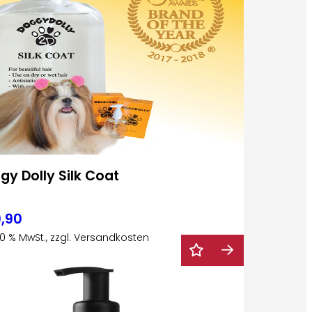
gy Dolly Silk Coat
,90
 20 % MwSt., zzgl. Versandkosten