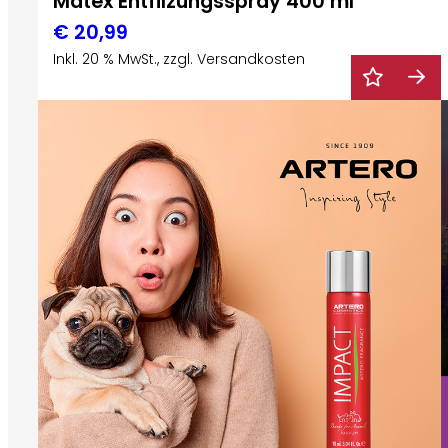
Matex Entfilzungsspray 400 ml
€
20,99
Inkl. 20 % MwSt., zzgl. Versandkosten