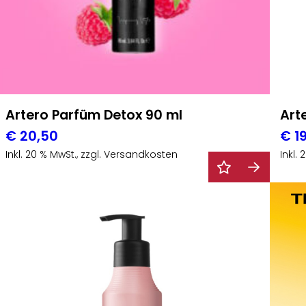
Artero Parfüm Detox 90 ml
Art
€
20,50
€
19
Inkl. 20 % MwSt., zzgl. Versandkosten
Inkl.