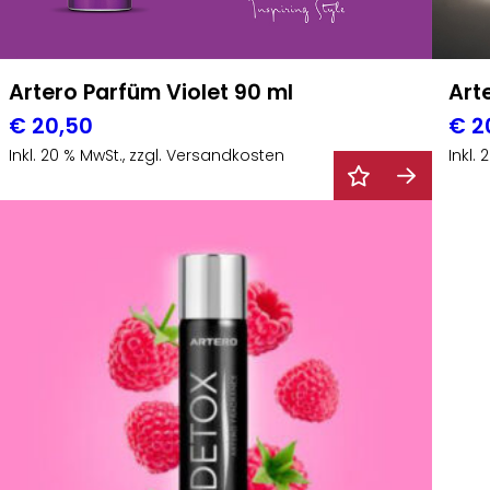
Artero Parfüm Violet 90 ml
Art
€
20,50
€
2
Inkl. 20 % MwSt., zzgl. Versandkosten
Inkl.