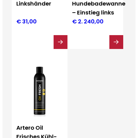
Linkshänder
Hundebadewanne
– Einstieg links
€
31,00
€
2. 240,00
Artero Oil
Frisches Kühl-