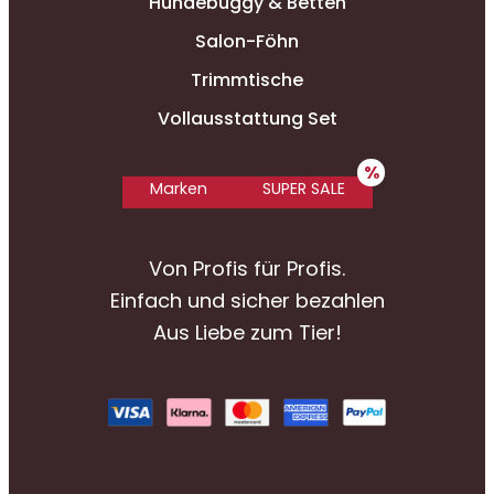
Hundebuggy & Betten
Salon-Föhn
Trimmtische
Vollausstattung Set
Marken
SUPER SALE
Von Profis für Profis.
Einfach und sicher bezahlen
Aus Liebe zum Tier!