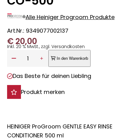
CO-500
Alle Heiniger Progroom Produkte
Art.Nr.: 9349077002137
€
20,00
Inkl. 20 % MwSt., zzgl. Versandkosten
Anzahl:
1
In den Warenkorb
Das Beste für deinen Liebling
Produkt merken
HEINIGER ProGroom GENTLE EASY RINSE
CONDITIONER 500 ml