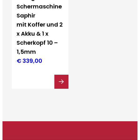
Schermaschine
Saphir
mit Koffer und 2
x Akku & 1 x
Scherkopf 10 –
1,5mm
€
339,00