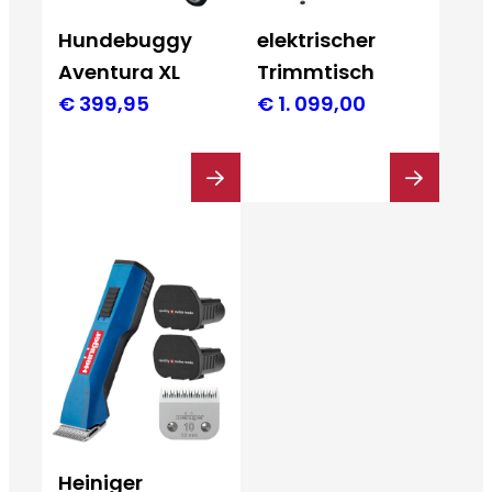
Hundebuggy
elektrischer
Aventura XL
Trimmtisch
€
399,95
€
1. 099,00
Heiniger