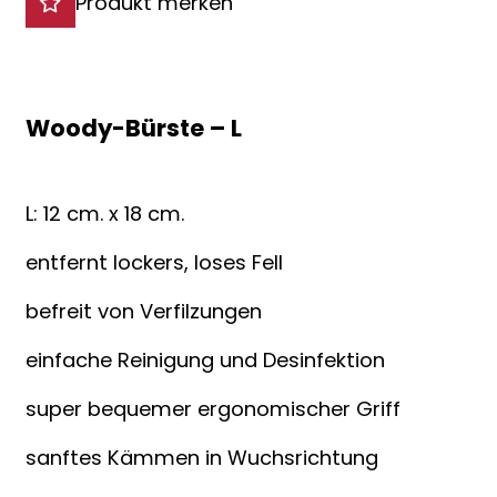
Produkt merken
Woody-Bürste – L
L: 12 cm. x 18 cm.
entfernt lockers, loses Fell
befreit von Verfilzungen
einfache Reinigung und Desinfektion
super bequemer ergonomischer Griff
sanftes Kämmen in Wuchsrichtung