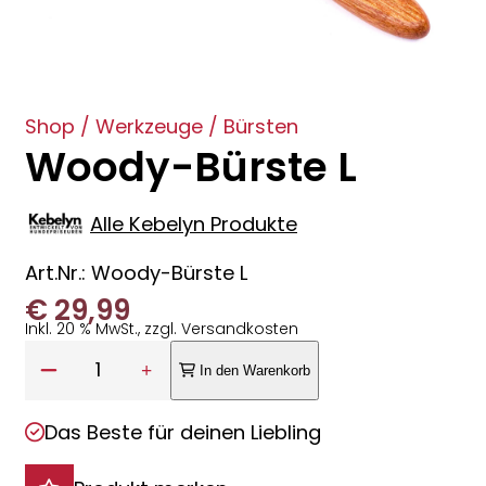
Shop
/
Werkzeuge
/
Bürsten
Woody-Bürste L
Alle Kebelyn Produkte
Art.Nr.: Woody-Bürste L
€
29,99
Inkl. 20 % MwSt., zzgl. Versandkosten
Anzahl:
1
In den Warenkorb
Das Beste für deinen Liebling